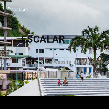
ESCALAR
Our website is under develop