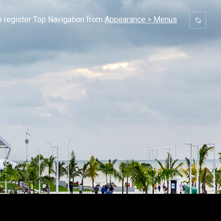
 register Top Navigation from
Appearance > Menus