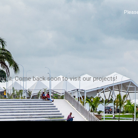
Please
ment. Come back soon to visit our projects!