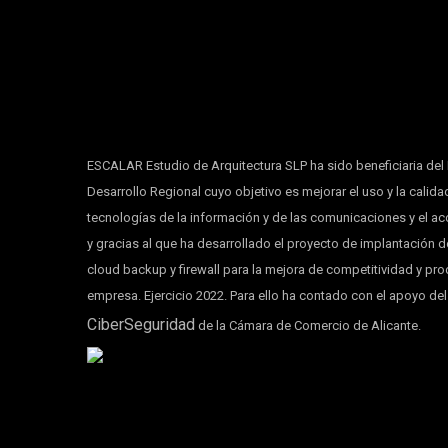
ESCALAR Estudio de Arquitectura SLP ha sido beneficiaria de
Desarrollo Regional cuyo objetivo es mejorar el uso y la calida
tecnologías de la información y de las comunicaciones y el a
y gracias al que ha desarrollado el proyecto de implantación d
cloud backup y firewall para la mejora de competitividad y pro
empresa. Ejercicio 2022. Para ello ha contado con el apoyo de
CiberSeguridad
de la Cámara de Comercio de Alicante.